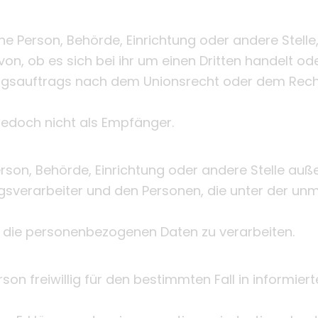
sche Person, Behörde, Einrichtung oder andere Stel
, ob es sich bei ihr um einen Dritten handelt ode
sauftrags nach dem Unionsrecht oder dem Recht
jedoch nicht als Empfänger.
 Person, Behörde, Einrichtung oder andere Stelle au
gsverarbeiter und den Personen, die unter der un
, die personenbezogenen Daten zu verarbeiten.
rson freiwillig für den bestimmten Fall in informier