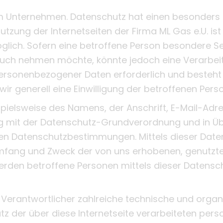
em Unternehmen. Datenschutz hat einen besonders 
Nutzung der Internetseiten der Firma ML Gas e.U. ist
ich. Sofern eine betroffene Person besondere Se
pruch nehmen möchte, könnte jedoch eine Verarb
personenbezogener Daten erforderlich und besteht 
ir generell eine Einwilligung der betroffenen Perso
pielsweise des Namens, der Anschrift, E-Mail-Ad
lang mit der Datenschutz-Grundverordnung und in 
chen Datenschutzbestimmungen. Mittels dieser Dat
 Umfang und Zweck der von uns erhobenen, genutzt
rden betroffene Personen mittels dieser Datensc
ung Verantwortlicher zahlreiche technische und or
tz der über diese Internetseite verarbeiteten pe