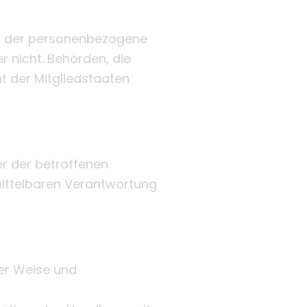
le, der personenbezogene
r nicht. Behörden, die
 der Mitgliedstaaten
ßer der betroffenen
mittelbaren Verantwortung
ter Weise und