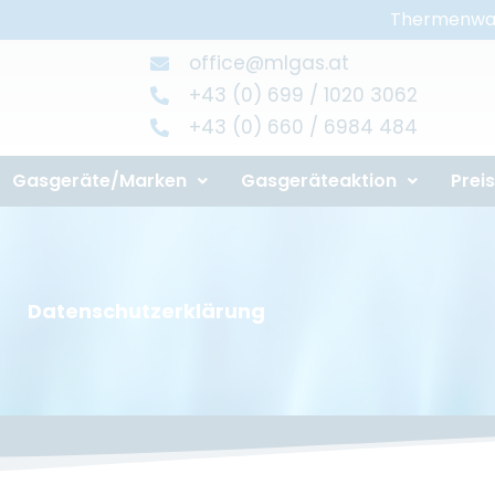
Thermenwar
office@mlgas.at
+43 (0) 699 / 1020 3062
+43 (0) 660 / 6984 484
Gasgeräte/Marken
Gasgeräteaktion
Prei
Datenschutzerklärung