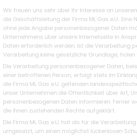
Wir freuen uns sehr über Ihr Interesse an unser
die Geschäftsleitung der Firma ML Gas e.U.. Eine 
ohne jede Angabe personenbezogener Daten mögl
Unternehmens über unsere Internetseite in Ans
Daten erforderlich werden. Ist die Verarbeitung 
Verarbeitung keine gesetzliche Grundlage, holen w
Die Verarbeitung personenbezogener Daten, beis
einer betroffenen Person, erfolgt stets im Eink
die Firma ML Gas e.U. geltenden landesspezifis
unser Unternehmen die Öffentlichkeit über Art,
personenbezogenen Daten informieren. Ferner we
die ihnen zustehenden Rechte aufgeklärt.
Die Firma ML Gas e.U. hat als für die Verarbeit
umgesetzt, um einen möglichst lückenlosen Schu