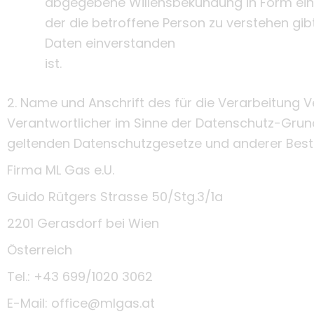
abgegebene Willensbekundung in Form eine
der die betroffene Person zu verstehen gi
Daten einverstanden
ist.
2. Name und Anschrift des für die Verarbeitung 
Verantwortlicher im Sinne der Datenschutz-Grun
geltenden Datenschutzgesetze und anderer Best
Firma ML Gas e.U.
Guido Rütgers Strasse 50/Stg.3/1a
2201 Gerasdorf bei Wien
Österreich
Tel.: +43 699/1020 3062
E-Mail: office@mlgas.at