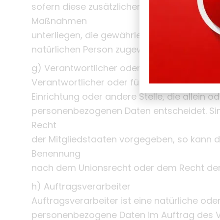
sofern diese zusätzlichen Informationen 
Maßnahmen
unterliegen, die gewährleisten, dass die pe
natürlichen Person zugewiesen werden.
g) Verantwortlicher oder für die Verarbeit
Verantwortlicher oder für die Verarbeitung 
Einrichtung oder andere Stelle, die allein
personenbezogenen Daten entscheidet. Sin
Recht
der Mitgliedstaaten vorgegeben, so kann d
Benennung
nach dem Unionsrecht oder dem Recht der
h) Auftragsverarbeiter
Auftragsverarbeiter ist eine natürliche oder
personenbezogene Daten im Auftrag des Ve