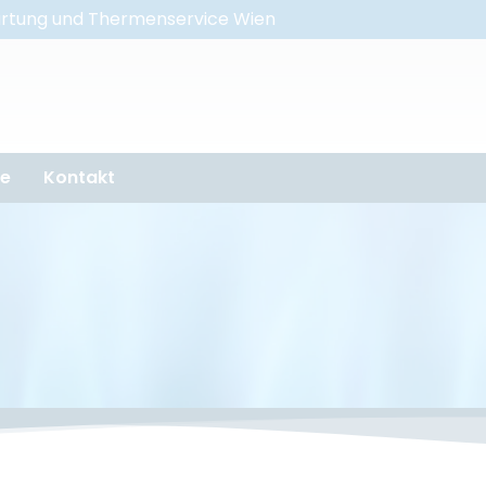
tung und Thermenservice Wien
se
Kontakt