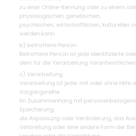
zu einer Online-Kennung oder zu einem od
physiologischen, genetischen,
psychischen, wirtschaftlichen, kulturellen od
werden kann.
b) betroffene Person
Betroffene Person ist jede identifizierte o
dem für die Verarbeitung Verantwortlichen
c) Verarbeitung
Verarbeitung ist jeder mit oder ohne Hilfe
Vorgangsreihe
im Zusammenhang mit personenbezogenen D
Speicherung,
die Anpassung oder Veränderung, das Ausl
Verbreitung oder eine andere Form der Bere
Löschen oder die Vernichtung.