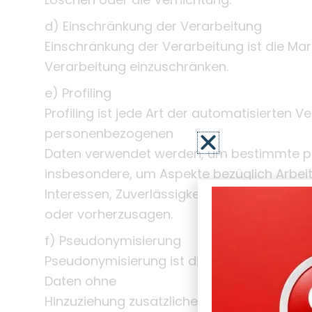
d) Einschränkung der Verarbeitung
Einschränkung der Verarbeitung ist die Ma
Verarbeitung einzuschränken.
e) Profiling
Profiling ist jede Art der automatisierten
personenbezogenen
Daten verwendet werden, um bestimmte pers
insbesondere, um Aspekte bezüglich Arbeits
Interessen, Zuverlässigkeit, Verhalten, Auf
oder vorherzusagen.
f) Pseudonymisierung
Pseudonymisierung ist die Verarbeitung p
Daten ohne
Hinzuziehung zusätzlicher Informationen n