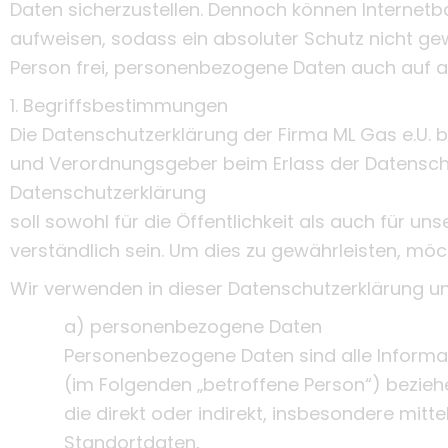
Daten sicherzustellen. Dennoch können Internetb
aufweisen, sodass ein absoluter Schutz nicht ge
Person frei, personenbezogene Daten auch auf alt
1. Begriffsbestimmungen
Die Datenschutzerklärung der Firma ML Gas e.U. be
und Verordnungsgeber beim Erlass der Datensc
Datenschutzerklärung
soll sowohl für die Öffentlichkeit als auch für 
verständlich sein. Um dies zu gewährleisten, möch
Wir verwenden in dieser Datenschutzerklärung un
a) personenbezogene Daten
Personenbezogene Daten sind alle Informatio
(im Folgenden „betroffene Person“) beziehen
die direkt oder indirekt, insbesondere mi
Standortdaten,