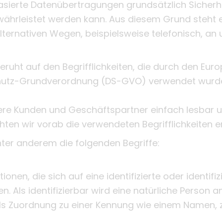
asierte Datenübertragungen grundsätzlich Sicherh
währleistet werden kann. Aus diesem Grund steht 
ernativen Wegen, beispielsweise telefonisch, an u
ruht auf den Begrifflichkeiten, die durch den Euro
hutz-Grundverordnung (DS-GVO) verwendet wurde
unsere Kunden und Geschäftspartner einfach lesbar 
ten wir vorab die verwendeten Begrifflichkeiten er
ter anderem die folgenden Begriffe:
nen, die sich auf eine identifizierte oder identifi
. Als identifizierbar wird eine natürliche Person 
ttels Zuordnung zu einer Kennung wie einem Namen,