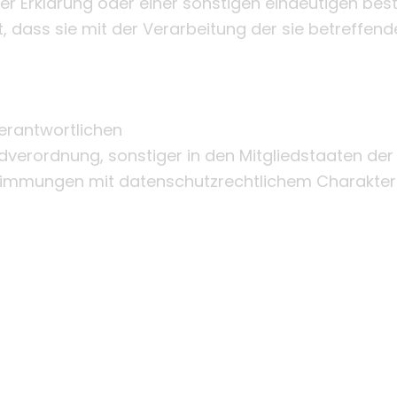
r Erklärung oder einer sonstigen eindeutigen bes
bt, dass sie mit der Verarbeitung der sie betreff
Verantwortlichen
dverordnung, sonstiger in den Mitgliedstaaten der
immungen mit datenschutzrechtlichem Charakter i