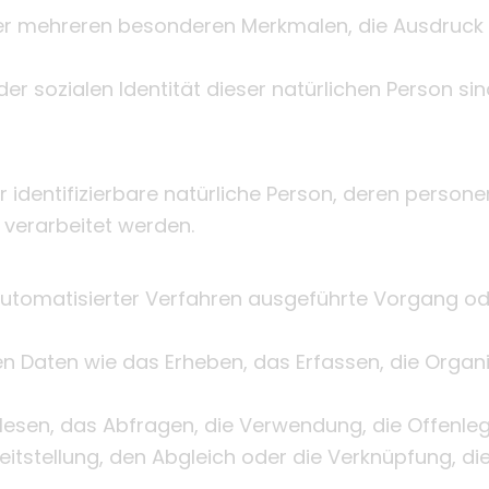
er mehreren besonderen Merkmalen, die Ausdruck 
er sozialen Identität dieser natürlichen Person sind,
der identifizierbare natürliche Person, deren pers
 verarbeitet werden.
 automatisierter Verfahren ausgeführte Vorgang od
aten wie das Erheben, das Erfassen, die Organis
esen, das Abfragen, die Verwendung, die Offenle
itstellung, den Abgleich oder die Verknüpfung, di