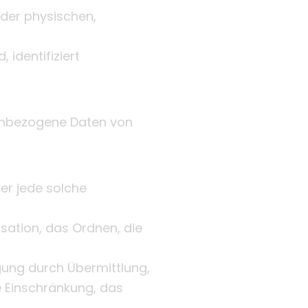
der physischen,
 identifiziert
onenbezogene Daten von
er jede solche
ation, das Ordnen, die
gung durch Übermittlung,
e Einschränkung, das