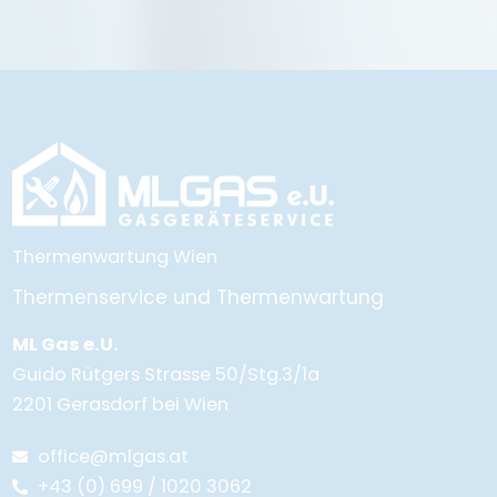
Thermenwartung Wien
Thermenservice und Thermenwartung
ML Gas e.U.
Guido Rütgers Strasse 50/Stg.3/1a
2201 Gerasdorf bei Wien
office@mlgas.at
+43 (0) 699 / 1020 3062