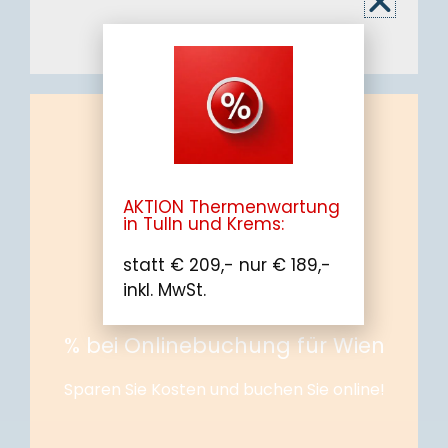
AKTION Thermenwartung
in Tulln und Krems:
zur Onlinebuchung...
statt € 209,- nur € 189,-
inkl. MwSt.
Nur gültig bei Thermenwartungen in Wien!
Sparen Sie Kosten und buchen Sie online!
% bei Onlinebuchung für Wien
% bei Onlinebuchung für Wien
Sparen Sie Kosten und buchen Sie online!