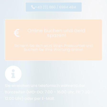
+43 (0) 660 / 6984 484
Online buchen und Geld
sparen!
Sichern Sie sich jetzt Ihren Preisvorteil und
buchen Sie Ihre Wartung online!
Sie erreichen uns telefonisch während der
Bürozeiten (MO-DO: 7.00 - 16.00 Uhr, FR: 7.30 -
12.00 Uhr) oder per E-Mail.